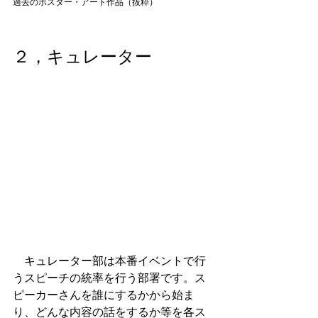
過去のポスター・アート作品（抜粋）
２，キュレーター
　キュレーター部は本番イベントで行
うスピーチの統率を行う部署です。ス
ピーカーさんを誰にするかから始ま
り、どんな内容の話をするか等を各ス