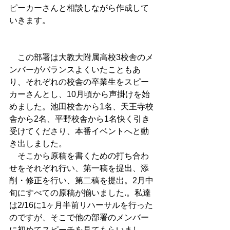
ピーカーさんと相談しながら作成して
いきます。
　この部署は大教大附属高校3校舎のメ
ンバーがバランスよくいたこともあ
り、それぞれの校舎の卒業生をスピー
カーさんとし、10月頃から声掛けを始
めました。池田校舎から1名、天王寺校
舎から2名、平野校舎から1名快く引き
受けてくださり、本番イベントへと動
き出しました。
　そこから原稿を書くための打ち合わ
せをそれぞれ行い、第一稿を提出、添
削・修正を行い、第二稿を提出。2月中
旬にすべての原稿が揃いました.。私達
は2/16に1ヶ月半前リハーサルを行った
のですが、そこで他の部署のメンバー
に初めてスピーチを見てもらいまし