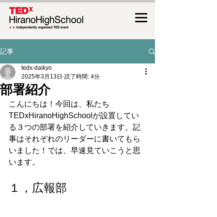
記事
tedx-daikyo
2025年3月13日
読了時間: 4分
部署紹介
こんにちは！今回は、私たち
TEDxHiranoHighSchoolが設置してい
る３つの部署を紹介していきます。記
事はそれぞれのリーダーに書いてもら
いました！では、早速見ていこうと思
います。
１，広報部