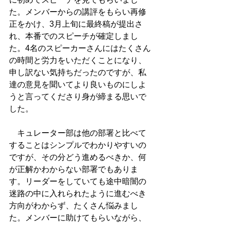
た。メンバーからの講評をもらい再修
正をかけ、3月上旬に最終稿が提出さ
れ、本番でのスピーチが確定しまし
た。4名のスピーカーさんにはたくさん
の時間と労力をいただくことになり、
申し訳ない気持ちだったのですが、私
達の意見を聞いてより良いものにしよ
うと言ってくださり身が締まる思いで
した。
　キュレーター部は他の部署と比べて
することはシンプルでわかりやすいの
ですが、その分どう進めるべきか、何
が正解かわからない部署でもありま
す。リーダーをしていても途中暗闇の
迷路の中に入れられたように進むべき
方向がわからず、たくさん悩みまし
た。メンバーに助けてもらいながら、